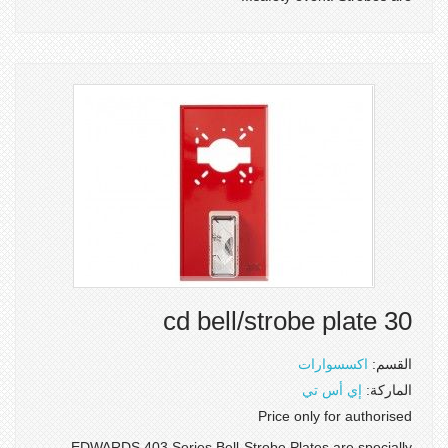
30 cd bell/strobe plate
القسم:
اكسسوارات
الماركة:
إي أس تي
Price only for authorised
EDWARDS 403 Series Bell-Strobe Plates are specially