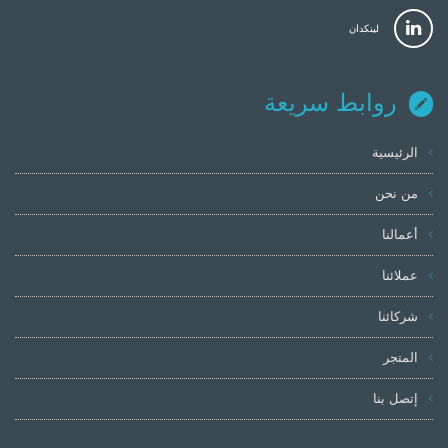
لينكدان
روابط سريعة
الرئيسية
من نحن
أعمالنا
عملائنا
شركائنا
المتجر
إتصل بنا