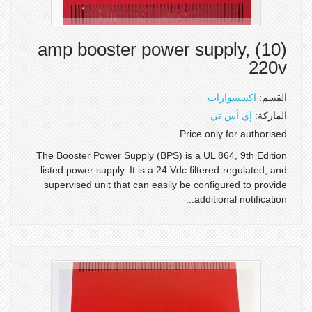
(10) amp booster power supply,
220v
القسم:
اكسسوارات
الماركة:
إي أس تي
Price only for authorised
The Booster Power Supply (BPS) is a UL 864, 9th Edition
listed power supply. It is a 24 Vdc filtered-regulated, and
supervised unit that can easily be configured to provide
additional notification...