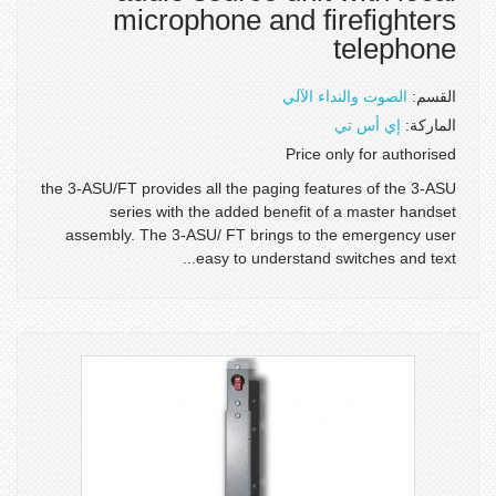
microphone and firefighters
telephone
القسم:
الصوت والنداء الآلي
الماركة:
إي أس تي
Price only for authorised
the 3-ASU/FT provides all the paging features of the 3-ASU
series with the added benefit of a master handset
assembly. The 3-ASU/ FT brings to the emergency user
easy to understand switches and text...