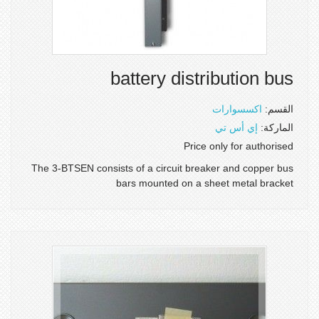
battery distribution bus
القسم:
اكسسوارات
الماركة:
إي أس تي
Price only for authorised
The 3-BTSEN consists of a circuit breaker and copper bus
bars mounted on a sheet metal bracket