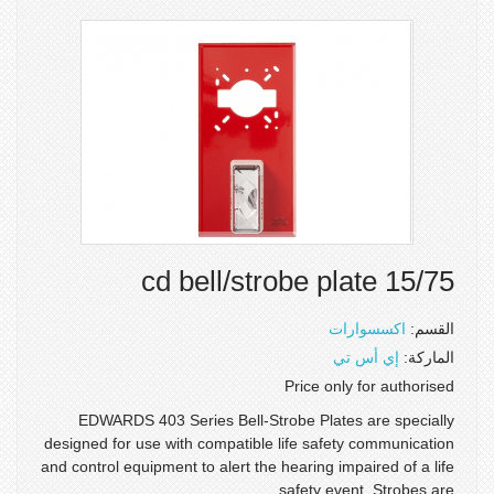
15/75 cd bell/strobe plate
القسم:
اكسسوارات
الماركة:
إي أس تي
Price only for authorised
EDWARDS 403 Series Bell-Strobe Plates are specially
designed for use with compatible life safety communication
and control equipment to alert the hearing impaired of a life
safety event. Strobes are...