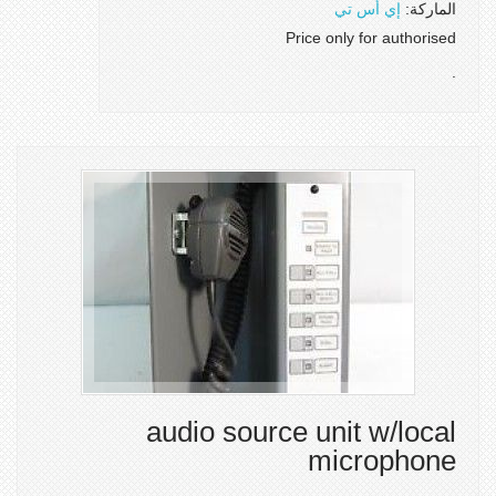
الماركة:
إي أس تي
Price only for authorised
.
audio source unit w/local
microphone