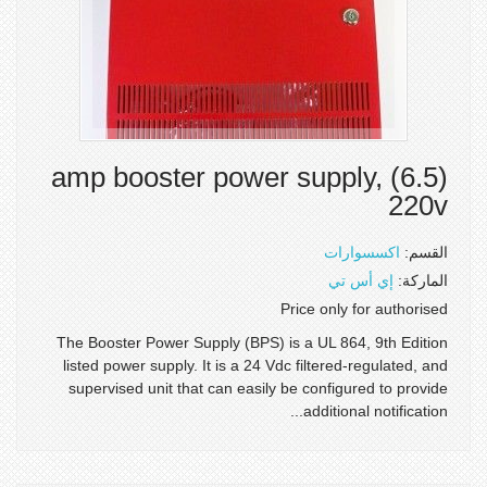
(6.5) amp booster power supply,
220v
القسم:
اكسسوارات
الماركة:
إي أس تي
Price only for authorised
The Booster Power Supply (BPS) is a UL 864, 9th Edition
listed power supply. It is a 24 Vdc filtered-regulated, and
supervised unit that can easily be configured to provide
additional notification...