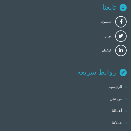
تابعنا
فيسبوك
تويتر
لينكدان
روابط سريعة
الرئيسية
من نحن
أعمالنا
عملائنا