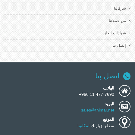
شركائنا
من عملائنا
شهادات إنجاز
إتصل بنا
اتصل بنا
الهاتف
477-7690 11 966+
البريد
sales@thimar.net
الموقع
نتطلع لزيارتك
لمكاتبنا