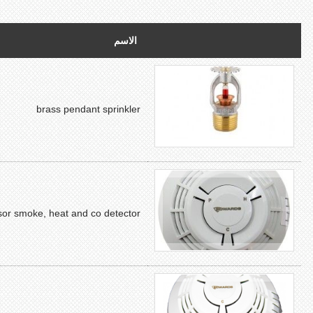
الاسم
brass pendant sprinkler
sor smoke, heat and co detector