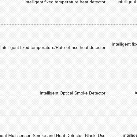
intelligen
Intelligent fixed temperature heat detector
intelligent f
Intelligent fixed temperature/Rate-of-rise heat detector
Intelligent Optical Smoke Detector
intelli
ligent Multisensor, Smoke and Heat Detector, Black. Use