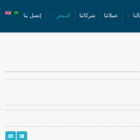
لنا
عملائنا
شركائنا
المتجر
إتصل بنا