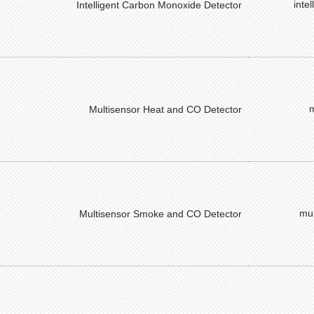
inte
Intelligent Carbon Monoxide Detector
m
Multisensor Heat and CO Detector
mul
Multisensor Smoke and CO Detector