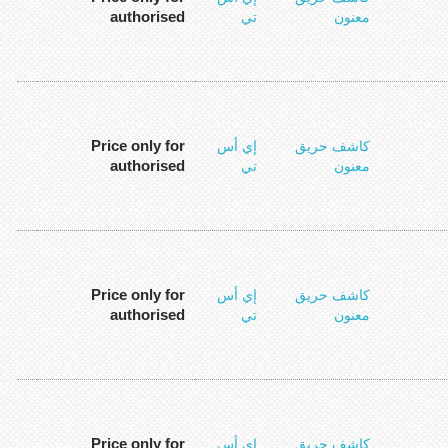
authorised
معنون
تي
Price only for
كاشف حريق
إي أس
authorised
معنون
تي
Price only for
كاشف حريق
إي أس
authorised
معنون
تي
Price only for
كاشف حريق
إي أس