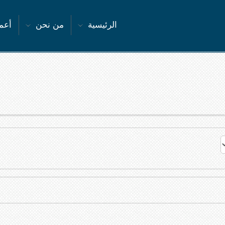
الرئيسية
من نحن
أعما