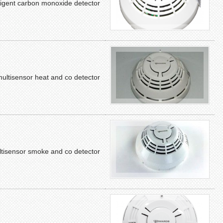
lligent carbon monoxide detector
ultisensor heat and co detector
tisensor smoke and co detector