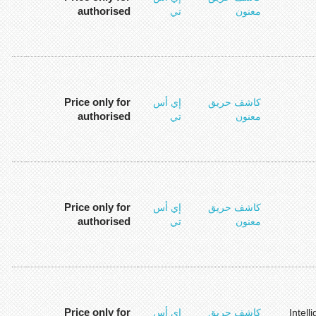
authorised
معنون
تي
Price only for
كاشف حريق
إي أس
authorised
معنون
تي
Price only for
كاشف حريق
إي أس
authorised
معنون
تي
Price only for
Intel
كاشف حريق
إي أس