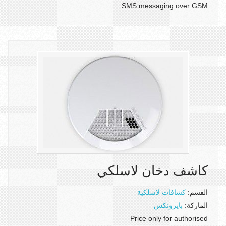
SMS messaging over GSM
كاشف دخان لاسلكي
القسم:
كشافات لاسلكية
الماركة:
بايرونكس
Price only for authorised