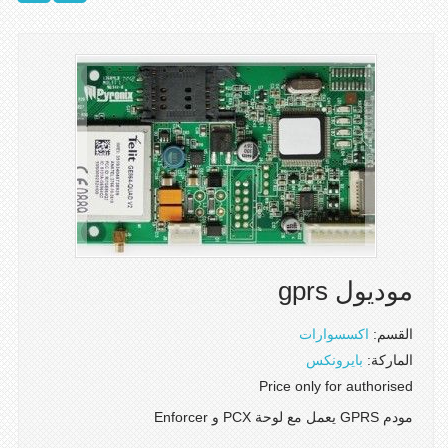
موديول gprs
القسم:
اكسسوارات
الماركة:
بايرونكس
Price only for authorised
مودم GPRS يعمل مع لوحة PCX و Enforcer