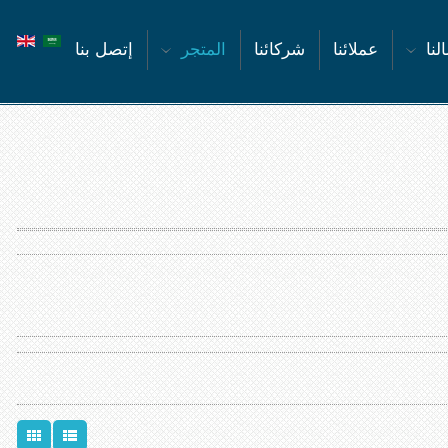
لنا
عملائنا
شركائنا
المتجر
إتصل بنا