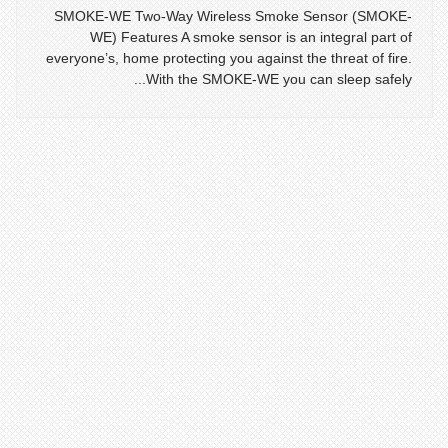
SMOKE-WE Two-Way Wireless Smoke Sensor (SMOKE-
WE) Features A smoke sensor is an integral part of
everyone’s, home protecting you against the threat of fire.
With the SMOKE-WE you can sleep safely...