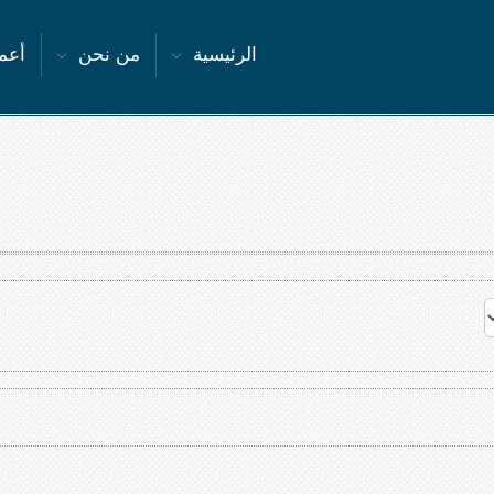
الرئيسية
من نحن
أعما