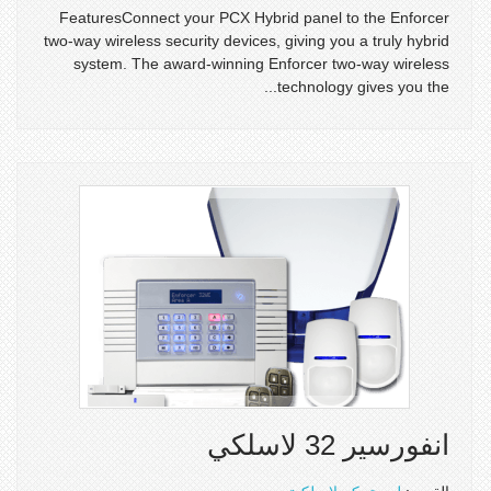
FeaturesConnect your PCX Hybrid panel to the Enforcer
two-way wireless security devices, giving you a truly hybrid
system. The award-winning Enforcer two-way wireless
technology gives you the...
انفورسير 32 لاسلكي