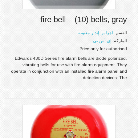
fire bell – (10) bells, gray
القسم:
اجراس إنذار معنونة
الماركة:
إي أس تي
Price only for authorised
Edwards 430D Series fire alarm bells are diode polarized,
vibrating bells for use with fire alarm equipment. They
operate in conjunction with an installed fire alarm panel and
detection devices. The...