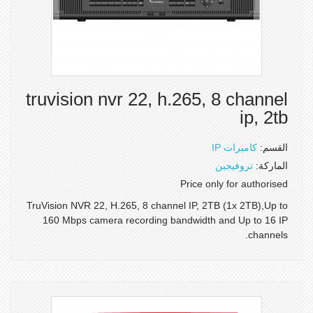
truvision nvr 22, h.265, 8 channel
ip, 2tb
القسم:
كاميرات IP
الماركة:
تروفيجين
Price only for authorised
TruVision NVR 22, H.265, 8 channel IP, 2TB (1x 2TB),Up to
160 Mbps camera recording bandwidth and Up to 16 IP
channels.