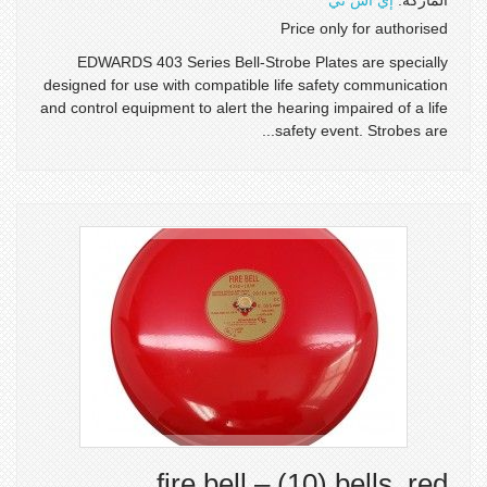
الماركة:
إي أس تي
Price only for authorised
EDWARDS 403 Series Bell-Strobe Plates are specially
designed for use with compatible life safety communication
and control equipment to alert the hearing impaired of a life
safety event. Strobes are...
fire bell – (10) bells, red