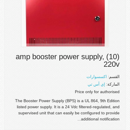
(10) amp booster power supply,
220v
القسم:
اكسسوارات
الماركة:
إي أس تي
Price only for authorised
The Booster Power Supply (BPS) is a UL 864, 9th Edition
listed power supply. It is a 24 Vdc filtered-regulated, and
supervised unit that can easily be configured to provide
additional notification...