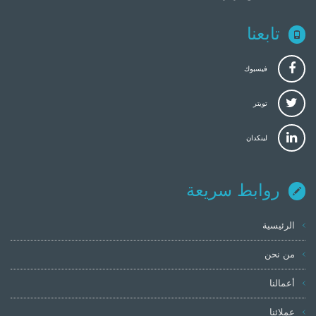
تابعنا
فيسبوك
تويتر
لينكدان
روابط سريعة
الرئيسية
من نحن
أعمالنا
عملائنا