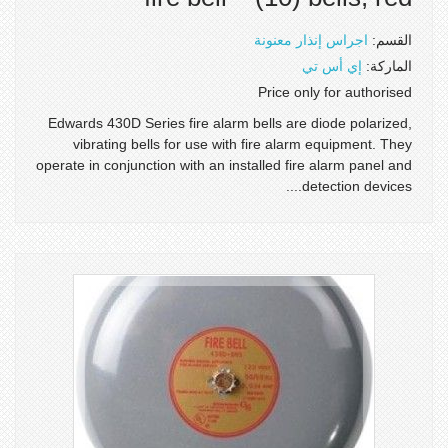
القسم:
اجراس إنذار معنونة
الماركة:
إي أس تي
Price only for authorised
Edwards 430D Series fire alarm bells are diode polarized,
vibrating bells for use with fire alarm equipment. They
operate in conjunction with an installed fire alarm panel and
detection devices....