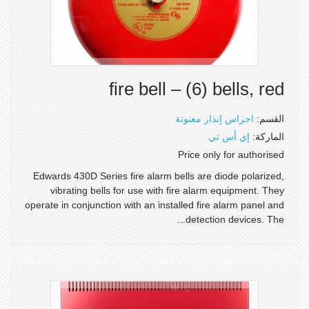
fire bell – (6) bells, red
القسم:
اجراس إنذار معنونة
الماركة:
إي أس تي
Price only for authorised
Edwards 430D Series fire alarm bells are diode polarized,
vibrating bells for use with fire alarm equipment. They
operate in conjunction with an installed fire alarm panel and
detection devices. The...