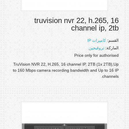
truvision nvr 22, h.265, 16
channel ip, 2tb
القسم:
كاميرات IP
الماركة:
تروفيجين
Price only for authorised
TruVision NVR 22, H.265, 16 channel IP, 2TB (1x 2TB),Up
to 160 Mbps camera recording bandwidth and Up to 16 IP
channels.