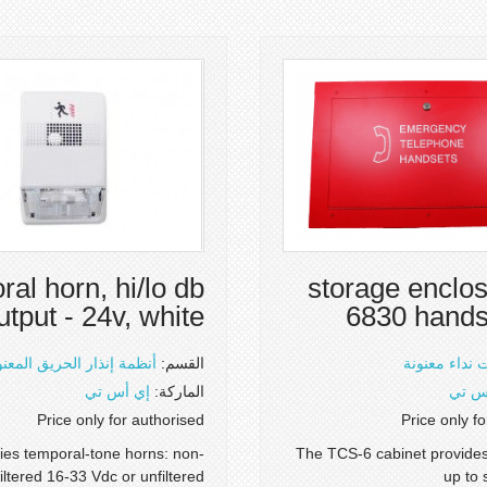
ral horn, hi/lo db
storage enclos
utput - 24v, white
6830 hands
 نداء معنونة
القسم:
أنظمة إنذار الحريق المعنو
س تي
الماركة:
إي أس تي
Price only for authorised
Price only f
es temporal-tone horns: non-
The TCS-6 cabinet provides
iltered 16-33 Vdc or unfiltered
up to 