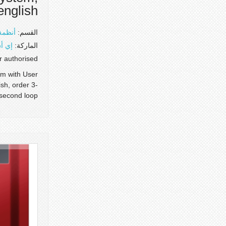
english
القسم:
أنظمة 
الماركة:
إي أ
or authorised
m with User
ish, order 3-
second loop