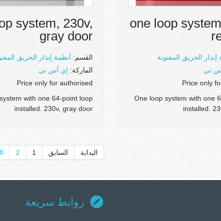
op system, 230v,
one loop system
gray door
r
إنذار الحريق المعنونة
القسم:
أنظمة إنذار الحريق المعنو
س تي
الماركة:
إي أس تي
Price only for authorised
Price only f
system with one 64-point loop
One loop system with one 6
installed. 230v, gray door
installed. 2
البداية
السابق
1
2
ال
روابط سريعة