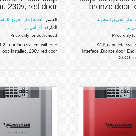
m, 230v, red door
bronze door, 
إنذار الحريق المعنونة
القسم:
أنظمة إنذار الحريق المعنو
س تي
الماركة:
إي أس تي
Price only for authorised
Price only f
-2 Four loop system with one
FACP, complete syste
 loop installed. 230v, red door
Interface ,Bronze door, Engl
SDC for 