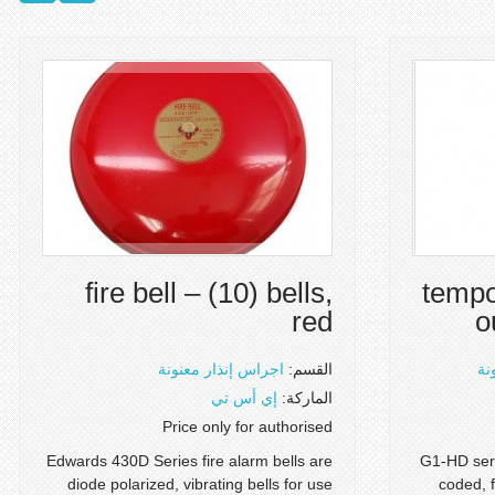
fire bell – (10) bells,
tempo
red
o
نة
القسم:
اجراس إنذار معنونة
الماركة:
إي أس تي
Price only for authorised
Edwards 430D Series fire alarm bells are
G1-HD seri
diode polarized, vibrating bells for use
coded, f