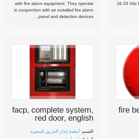
with fire alarm equipment. They operate
16-33 Vdc 
in conjunction with an installed fire alarm
panel and detection devices....
facp, complete system,
fire b
red door, english
القسم:
أنظمة إنذار الحريق المعنونة