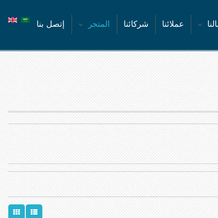
لنا
عملائنا
شركائنا
المتجر
إتصل بنا