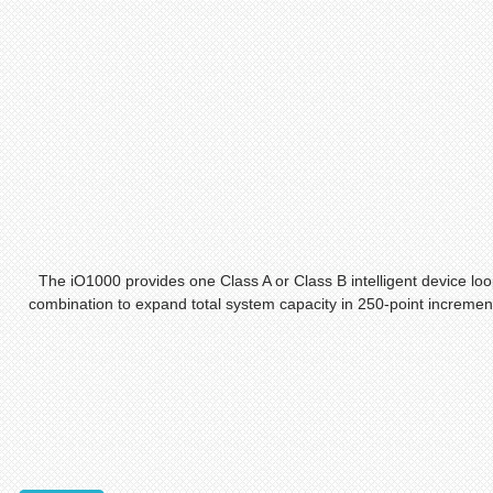
The iO1000 provides one Class A or Class B intelligent device l
combination to expand total system capacity in 250-point increme