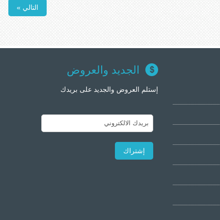
التالي »
الجديد والعروض
إستلم العروض والجديد على بريدك