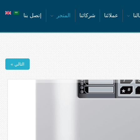
لنا
عملائنا
شركائنا
المتجر
إتصل بنا
التالي »