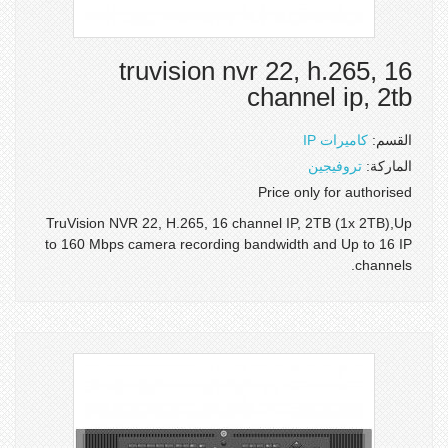
truvision nvr 22, h.265, 16
channel ip, 2tb
القسم:
كاميرات IP
الماركة:
تروفيجين
Price only for authorised
TruVision NVR 22, H.265, 16 channel IP, 2TB (1x 2TB),Up
to 160 Mbps camera recording bandwidth and Up to 16 IP
channels.