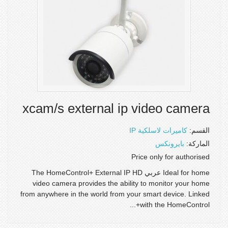
xcam/s external ip video camera
القسم:
كاميرات لاسلكية IP
الماركة:
بايرونكس
Price only for authorised
Ideal for home عربي The HomeControl+ External IP HD
video camera provides the ability to monitor your home
from anywhere in the world from your smart device. Linked
with the HomeControl+...