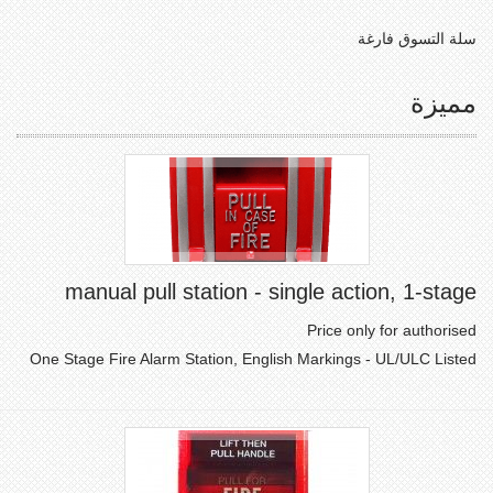
سلة التسوق فارغة
مميزة
manual pull station - single action, 1-stage
Price only for authorised
One Stage Fire Alarm Station, English Markings - UL/ULC Listed