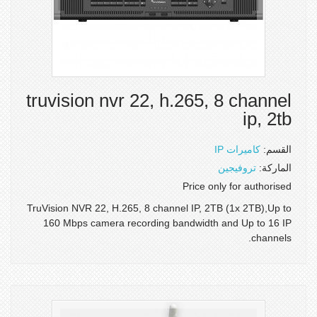
truvision nvr 22, h.265, 8 channel
ip, 2tb
القسم:
كاميرات IP
الماركة:
تروفيجين
Price only for authorised
TruVision NVR 22, H.265, 8 channel IP, 2TB (1x 2TB),Up to
160 Mbps camera recording bandwidth and Up to 16 IP
channels.