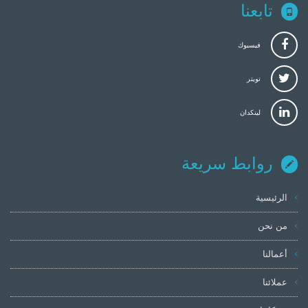
تابعنا
فيسبوك
تويتر
لينكدان
روابط سريعة
الرئيسية
من نحن
أعمالنا
عملائنا