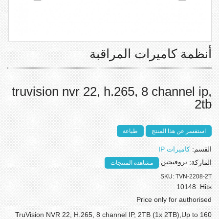
أنظمة كاميرات المراقبة
truvision nvr 22, h.265, 8 channel ip,
2tb
استفسر عن هذا المنتج
طباعة
القسم:
كاميرات IP
الماركة:
تروفيجين
مشاهدة المنتجات
SKU:
TVN-2208-2T
10148
Hits:
Price only for authorised
TruVision NVR 22, H.265, 8 channel IP, 2TB (1x 2TB),Up to 160