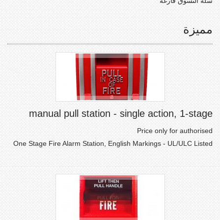
سلة التسوق فارغة
مميزة
manual pull station - single action, 1-stage
Price only for authorised
One Stage Fire Alarm Station, English Markings - UL/ULC Listed