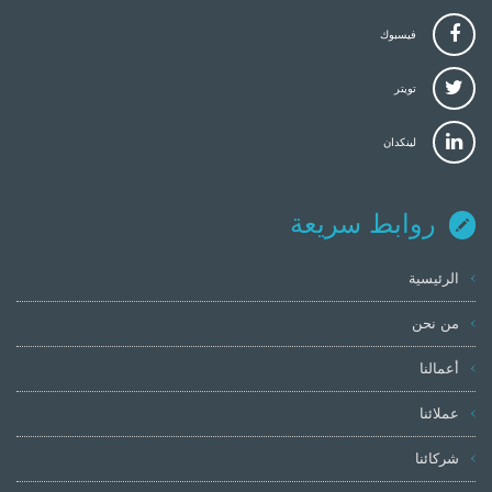
فيسبوك
تويتر
لينكدان
روابط سريعة
الرئيسية
من نحن
أعمالنا
عملائنا
شركائنا