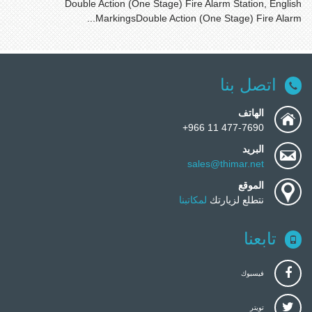
Double Action (One Stage) Fire Alarm Station, English
MarkingsDouble Action (One Stage) Fire Alarm...
اتصل بنا
الهاتف
477-7690 11 966+
البريد
sales@thimar.net
الموقع
نتطلع لزيارتك
لمكاتبنا
تابعنا
فيسبوك
تويتر