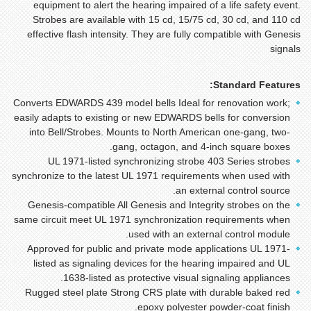
equipment to alert the hearing impaired of a life safety event.
Strobes are available with 15 cd, 15/75 cd, 30 cd, and 110 cd
effective flash intensity. They are fully compatible with Genesis
signals
Standard Features:
Converts EDWARDS 439 model bells Ideal for renovation work;
easily adapts to existing or new EDWARDS bells for conversion
into Bell/Strobes. Mounts to North American one-gang, two-
gang, octagon, and 4-inch square boxes.
UL 1971-listed synchronizing strobe 403 Series strobes
synchronize to the latest UL 1971 requirements when used with
an external control source.
Genesis-compatible All Genesis and Integrity strobes on the
same circuit meet UL 1971 synchronization requirements when
used with an external control module.
Approved for public and private mode applications UL 1971-
listed as signaling devices for the hearing impaired and UL
1638-listed as protective visual signaling appliances.
Rugged steel plate Strong CRS plate with durable baked red
epoxy polyester powder-coat finish.