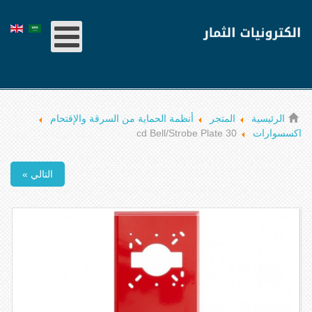
الرئيسية
المتجر
أنظمة الحماية من السرقة والإقتحام
اكسسوارات
30 cd Bell/Strobe Plate
التالي »