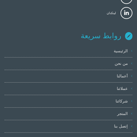
لينكدان
روابط سريعة
الرئيسية
من نحن
أعمالنا
عملائنا
شركائنا
المتجر
إتصل بنا