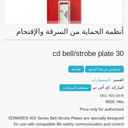
أنظمة الحماية من السرقة والإقتحام
30 cd bell/strobe plate
استفسر عن هذا المنتج
طباعة
القسم:
اكسسوارات
الماركة:
إي أس تي
مشاهدة المنتجات
SKU:
403-3A-R
9650
Hits:
Price only for authorised
EDWARDS 403 Series Bell-Strobe Plates are specially designed
for use with compatible life safety communication and control