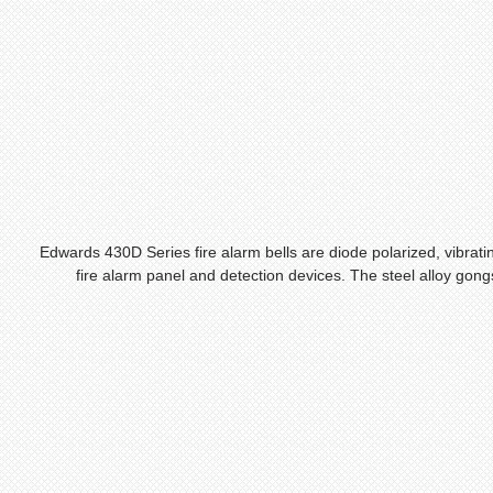
Edwards 430D Series fire alarm bells are diode polarized, vibratin
fire alarm panel and detection devices. The steel alloy gon