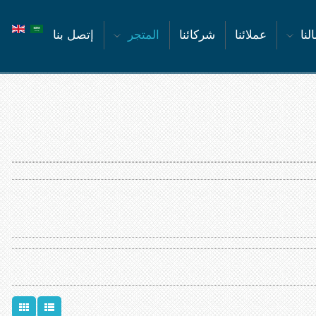
لنا
عملائنا
شركائنا
المتجر
إتصل بنا