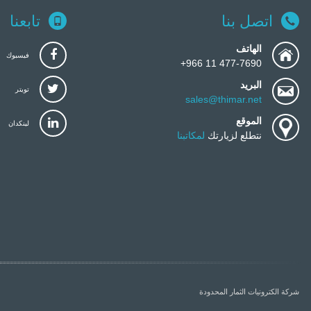
اتصل بنا
تابعنا
الهاتف
فيسبوك
477-7690 11 966+
البريد
تويتر
sales@thimar.net
الموقع
لينكدان
نتطلع لزيارتك
لمكاتبنا
شركة الكترونيات الثمار المحدودة