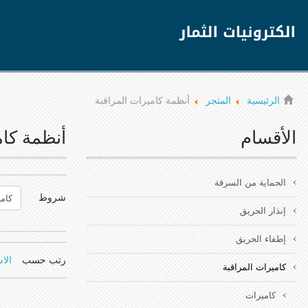
الرئيسية
المتجر
أنظمة كاميرات المراقبة
الأقسام
أنظمة كام
الحماية من السرقة
شروط
إنذار الحريق
إطفاء الحريق
رتب حسب
الا
كاميرات المراقبة
كاميرات