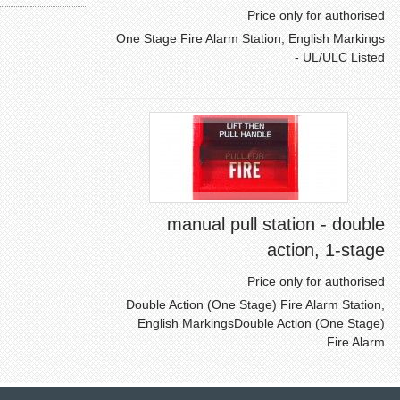
Price only for authorised
One Stage Fire Alarm Station, English Markings
- UL/ULC Listed
manual pull station - double
action, 1-stage
Price only for authorised
Double Action (One Stage) Fire Alarm Station,
English MarkingsDouble Action (One Stage)
Fire Alarm...