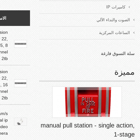
كاميرات IP
الاس
الصوت والنداء الآلي
ision
الساعات المركزية
 22,
5, 8
nnel
سلة التسوق فارغة
, 2tb
مميزة
ision
 22,
, 16
nnel
, 2tb
am/s
al ip
manual pull station - single action,
ideo
mera
1-stage