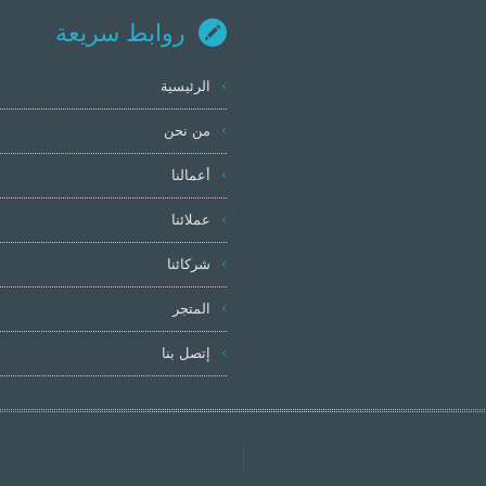
روابط سريعة
الرئيسية
من نحن
أعمالنا
عملائنا
شركائنا
المتجر
إتصل بنا