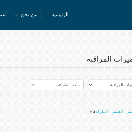
الرئيسية
من نحن
أعما
يرات المراقبة
سم
القسم
الماركة