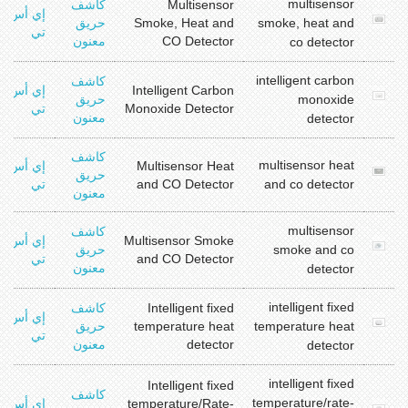
multisensor
Multisensor
كاشف
إي أس
smoke, heat and
Smoke, Heat and
حريق
تي
CO Detector
معنون
co detector
intelligent carbon
كاشف
Intelligent Carbon
إي أس
monoxide
حريق
Monoxide Detector
تي
معنون
detector
كاشف
multisensor heat
Multisensor Heat
إي أس
حريق
and co detector
and CO Detector
تي
معنون
multisensor
كاشف
Multisensor Smoke
إي أس
smoke and co
حريق
and CO Detector
تي
معنون
detector
intelligent fixed
Intelligent fixed
كاشف
إي أس
temperature heat
temperature heat
حريق
تي
detector
معنون
detector
intelligent fixed
Intelligent fixed
كاشف
temperature/rate-
temperature/Rate-
إي أس