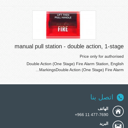
manual pull station - double action, 1-stage
Price only for authorised
Double Action (One Stage) Fire Alarm Station, English
MarkingsDouble Action (One Stage) Fire Alarm...
اتصل بنا
الهاتف
477-7690 11 966+
البريد