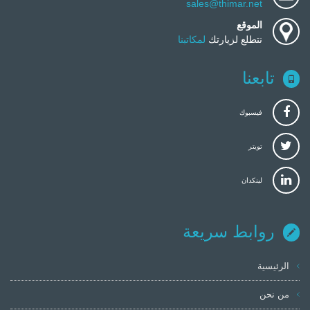
sales@thimar.net
الموقع
نتطلع لزيارتك
لمكاتبنا
تابعنا
فيسبوك
تويتر
لينكدان
روابط سريعة
الرئيسية
من نحن