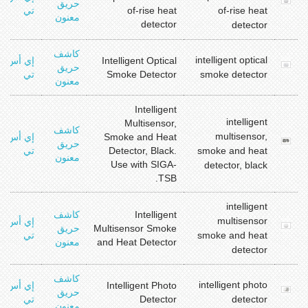
حريق
of-rise heat
of-rise heat
تي
معنون
detector
detector
كاشف
intelligent optical
Intelligent Optical
إي أس
حريق
smoke detector
Smoke Detector
تي
معنون
Intelligent
intelligent
Multisensor,
كاشف
multisensor,
Smoke and Heat
إي أس
حريق
smoke and heat
Detector, Black.
تي
معنون
Use with SIGA-
detector, black
TSB.
intelligent
Intelligent
كاشف
multisensor
إي أس
Multisensor Smoke
حريق
smoke and heat
تي
and Heat Detector
معنون
detector
كاشف
intelligent photo
Intelligent Photo
إي أس
حريق
detector
Detector
تي
معنون