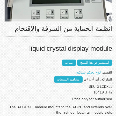
أنظمة الحماية من السرقة والإقتحام
liquid crystal display module
استفسر عن هذا المنتج
طباعة
القسم:
لوح تحكم سلكية
الماركة:
إي أس تي
مشاهدة المنتجات
SKU:
3-LCDXL1
10419
Hits:
Price only for authorised
The 3-LCDXL1 module mounts to the 3-CPU and extends over
the first four local rail module slots