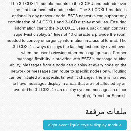
The 3-LCDXL1 module mounts to the 3-CPU and extends over
the first four local rail module slots. The 3-LCDXL1 module is
optional in any network node. EST3 networks can support any
combination of 3-LCDXL1 and 3-LCD display modules. Ensuring
information clarity the 3-LCDXL1 uses a backlit high contrast
supertwist display. 24 lines of 40 characters provide the room
needed to convey emergency information in a useful format. The
3-LCDXL1 always displays the last highest priority event even
when the user is viewing other message queues. Further
message flexibility is provided with EST3’s message routing
ability. Messages from a node can display at every node on the
network or messages can route to specific nodes only. Routing
can be initiated at a specific time/shift change. There is no need
to have messages display in areas that are not affected by an
event. The 3-LCDXL1 can display system messages in either
English, French or Spanish
ملفات مرفقة
eight event liquid crystal display module