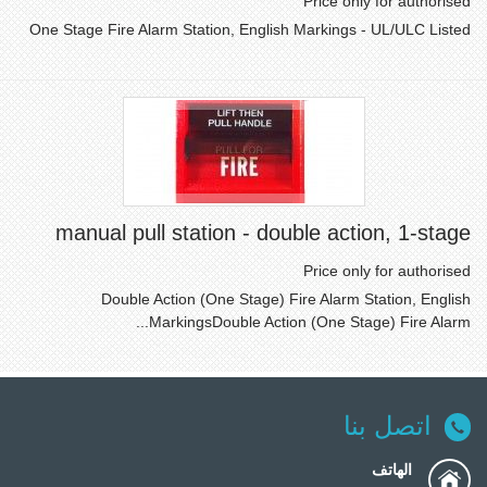
Price only for authorised
One Stage Fire Alarm Station, English Markings - UL/ULC Listed
manual pull station - double action, 1-stage
Price only for authorised
Double Action (One Stage) Fire Alarm Station, English
MarkingsDouble Action (One Stage) Fire Alarm...
اتصل بنا
الهاتف