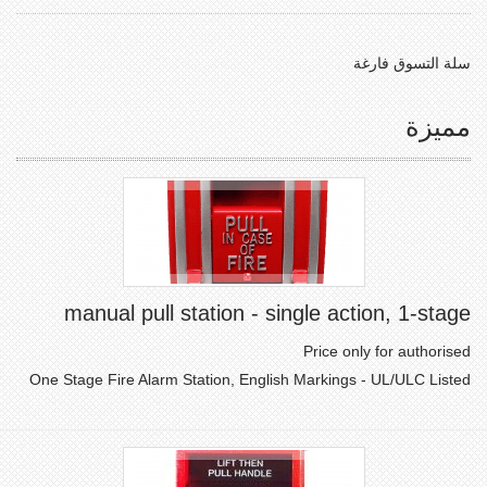
سلة التسوق فارغة
مميزة
manual pull station - single action, 1-stage
Price only for authorised
One Stage Fire Alarm Station, English Markings - UL/ULC Listed