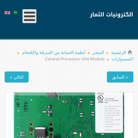
الرئيسية
المتجر
أنظمة الحماية من السرقة والإقتحام
اكسسوارات
Central Processor Unit Module
« السابق
التالي »