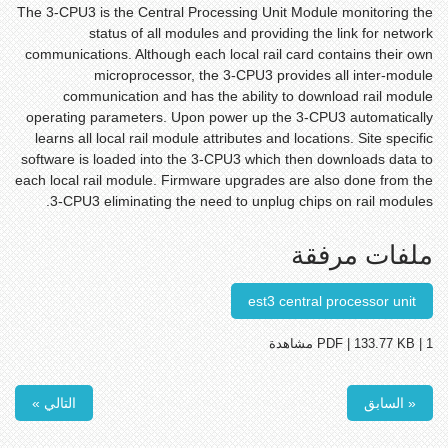
The 3-CPU3 is the Central Processing Unit Module monitoring the
status of all modules and providing the link for network
communications. Although each local rail card contains their own
microprocessor, the 3-CPU3 provides all inter-module
communication and has the ability to download rail module
operating parameters. Upon power up the 3-CPU3 automatically
learns all local rail module attributes and locations. Site specific
software is loaded into the 3-CPU3 which then downloads data to
each local rail module. Firmware upgrades are also done from the
3-CPU3 eliminating the need to unplug chips on rail modules.
ملفات مرفقة
est3 central processor unit
PDF | 133.77 KB | 1 مشاهدة
« السابق
التالي »