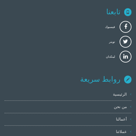
تابعنا
فيسبوك
تويتر
لينكدان
روابط سريعة
الرئيسية
من نحن
أعمالنا
عملائنا