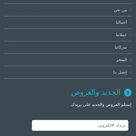
من نحن
أعمالنا
عملائنا
شركائنا
المتجر
إتصل بنا
الجديد والعروض
إستلم العروض والجديد على بريدك