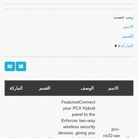
رتب حسب
الاسم
القسم
الماركة
الاسم
الوصف
القسم
الماركة
FeaturesConnect
your PCX Hybrid
panel to the
Enforcer two-way
wireless security
pcx-
y
devices, giving you
rix32-we