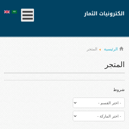
الرئيسية
المتجر
المتجر
شروط