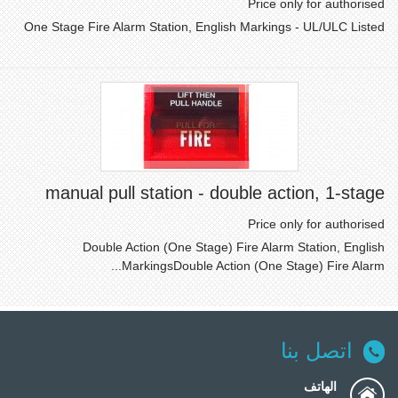
Price only for authorised
One Stage Fire Alarm Station, English Markings - UL/ULC Listed
manual pull station - double action, 1-stage
Price only for authorised
Double Action (One Stage) Fire Alarm Station, English
MarkingsDouble Action (One Stage) Fire Alarm...
اتصل بنا
الهاتف