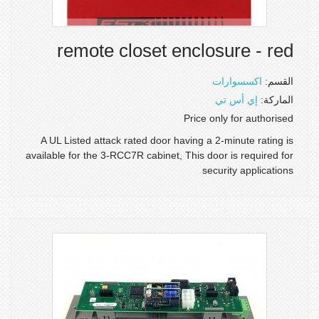
remote closet enclosure - red
القسم:
اكسسوارات
الماركة:
إي أس تي
Price only for authorised
A UL Listed attack rated door having a 2-minute rating is
available for the 3-RCC7R cabinet, This door is required for
security applications