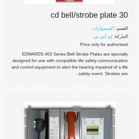
30 cd bell/strobe plate
القسم:
اكسسوارات
الماركة:
إي أس تي
Price only for authorised
EDWARDS 403 Series Bell-Strobe Plates are specially
designed for use with compatible life safety communication
and control equipment to alert the hearing impaired of a life
safety event. Strobes are...