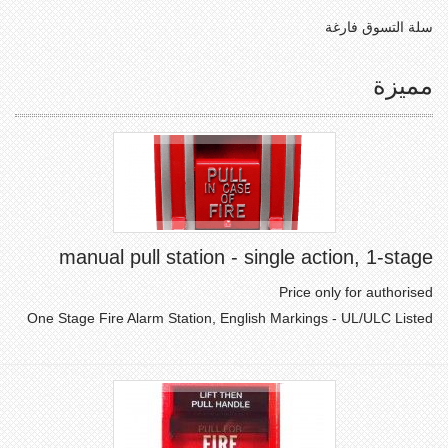
سلة التسوق فارغة
مميزة
manual pull station - single action, 1-stage
Price only for authorised
One Stage Fire Alarm Station, English Markings - UL/ULC Listed