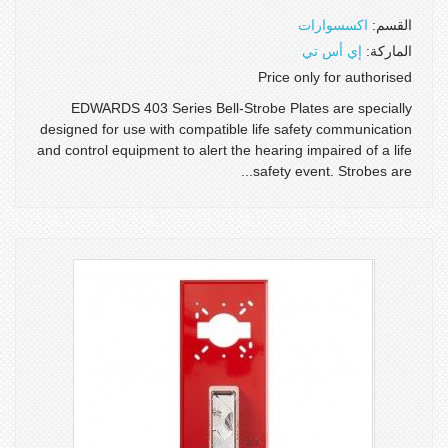
القسم:
اكسسوارات
الماركة:
إي أس تي
Price only for authorised
EDWARDS 403 Series Bell-Strobe Plates are specially
designed for use with compatible life safety communication
and control equipment to alert the hearing impaired of a life
safety event. Strobes are...