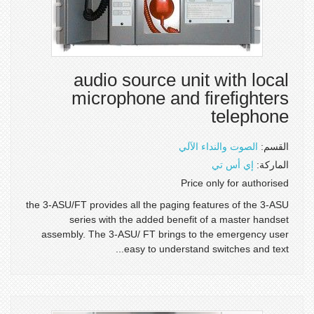
audio source unit with local
microphone and firefighters
telephone
القسم:
الصوت والنداء الآلي
الماركة:
إي أس تي
Price only for authorised
the 3-ASU/FT provides all the paging features of the 3-ASU
series with the added benefit of a master handset
assembly. The 3-ASU/ FT brings to the emergency user
easy to understand switches and text...