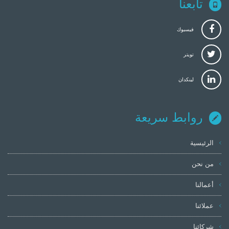
تابعنا
فيسبوك
تويتر
لينكدان
روابط سريعة
الرئيسية
من نحن
أعمالنا
عملائنا
شركائنا