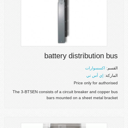
battery distribution bus
القسم:
اكسسوارات
الماركة:
إي أس تي
Price only for authorised
The 3-BTSEN consists of a circuit breaker and copper bus
bars mounted on a sheet metal bracket