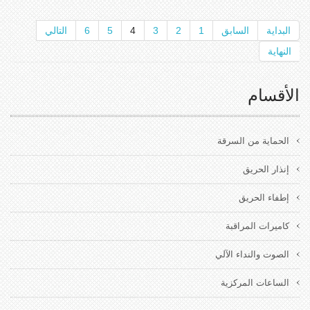
البداية
السابق
1
2
3
4
5
6
التالي
النهاية
الأقسام
الحماية من السرقة
إنذار الحريق
إطفاء الحريق
كاميرات المراقبة
الصوت والنداء الآلي
الساعات المركزية