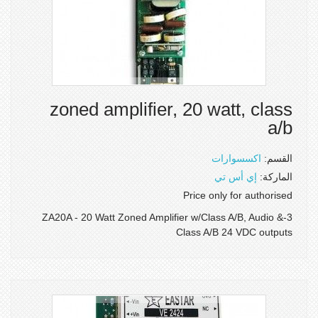
zoned amplifier, 20 watt, class
a/b
القسم:
اكسسوارات
الماركة:
إي أس تي
Price only for authorised
3-ZA20A - 20 Watt Zoned Amplifier w/Class A/B, Audio &
Class A/B 24 VDC outputs