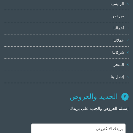
الرئيسية
من نحن
أعمالنا
عملائنا
شركائنا
المتجر
إتصل بنا
الجديد والعروض
إستلم العروض والجديد على بريدك