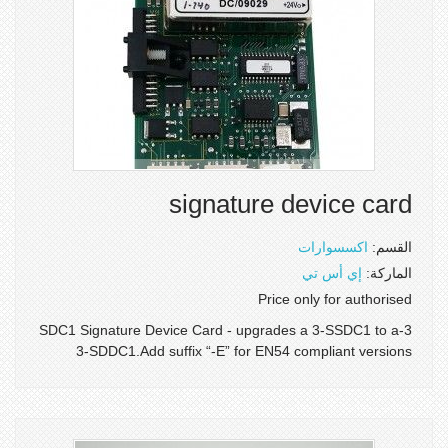
signature device card
القسم:
اكسسوارات
الماركة:
إي أس تي
Price only for authorised
3-SDC1 Signature Device Card - upgrades a 3-SSDC1 to a
3-SDDC1.Add suffix “-E” for EN54 compliant versions