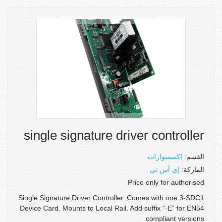
single signature driver controller
القسم:
اكسسوارات
الماركة:
إي أس تي
Price only for authorised
Single Signature Driver Controller. Comes with one 3-SDC1
Device Card. Mounts to Local Rail. Add suffix “-E” for EN54
compliant versions