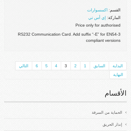
القسم:
اكسسوارات
الماركة:
إي أس تي
Price only for authorised
3-RS232 Communication Card. Add suffix “-E” for EN54
compliant versions
البداية
السابق
1
2
3
4
5
6
التالي
النهاية
الأقسام
الحماية من السرقة
إنذار الحريق