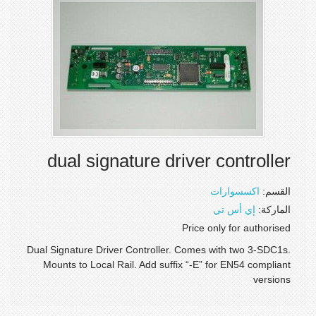
dual signature driver controller
القسم:
اكسسوارات
الماركة:
إي أس تي
Price only for authorised
Dual Signature Driver Controller. Comes with two 3-SDC1s.
Mounts to Local Rail. Add suffix “-E” for EN54 compliant
versions