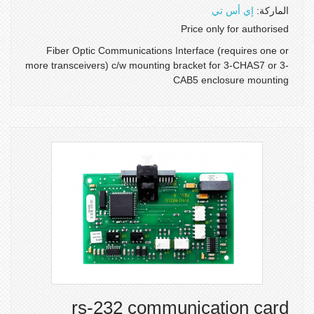
الماركة:
إي أس تي
Price only for authorised
Fiber Optic Communications Interface (requires one or
more transceivers) c/w mounting bracket for 3-CHAS7 or 3-
CAB5 enclosure mounting
rs-232 communication card