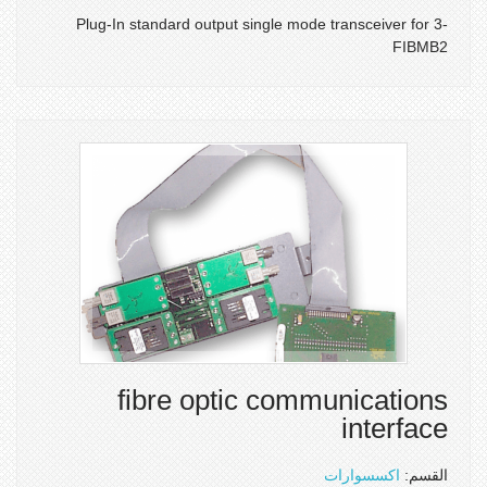
Plug-In standard output single mode transceiver for 3-
FIBMB2
fibre optic communications
interface
القسم:
اكسسوارات