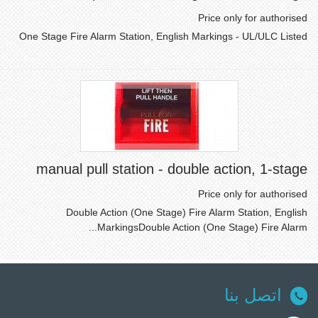
Price only for authorised
One Stage Fire Alarm Station, English Markings - UL/ULC Listed
manual pull station - double action, 1-stage
Price only for authorised
Double Action (One Stage) Fire Alarm Station, English
MarkingsDouble Action (One Stage) Fire Alarm...
اتصل بنا