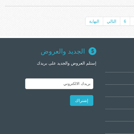
6
التالي
النهاية
الجديد والعروض
إستلم العروض والجديد على بريدك