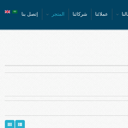
لنا
عملائنا
شركائنا
المتجر
إتصل بنا