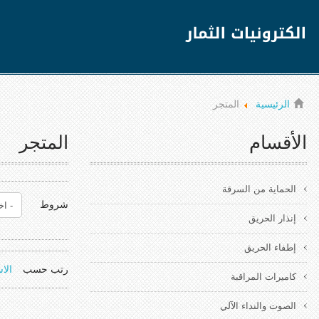
الرئيسية
المتجر
الأقسام
المتجر
الحماية من السرقة
شروط
إنذار الحريق
إطفاء الحريق
رتب حسب
الا
كاميرات المراقبة
الصوت والنداء الآلي