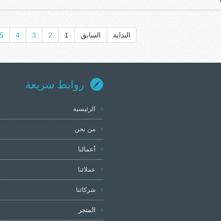
البداية
السابق
1
2
3
4
5
روابط سريعة
الرئيسية
من نحن
أعمالنا
عملائنا
شركائنا
المتجر