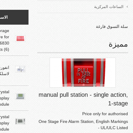
الساعات المركزية
الاس
سلة التسوق فارغة
orage
e for
مميزة
6830
s (6)
لاسلك
rystal
manual pull station - single action,
splay
1-stage
dule
Price only for authorised
rystal
One Stage Fire Alarm Station, English Markings
splay
- UL/ULC Listed
dule