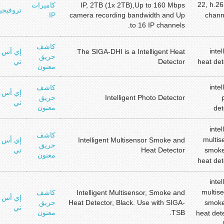
22, h.26
IP, 2TB (1x 2TB),Up to 160 Mbps
كاميرات
تروفيجي
IP
camera recording bandwidth and Up
channe
to 16 IP channels.
كاشف
intel
The SIGA-DHI is a Intelligent Heat
إي أس
حريق
heat det
Detector
تي
معنون
intel
كاشف
إي أس
Intelligent Photo Detector
حريق
تي
معنون
det
intel
كاشف
multis
Intelligent Multisensor Smoke and
إي أس
حريق
smoke
Heat Detector
تي
معنون
heat det
intel
multise
Intelligent Multisensor, Smoke and
كاشف
إي أس
smoke
Heat Detector, Black. Use with SIGA-
حريق
تي
TSB.
معنون
heat dete