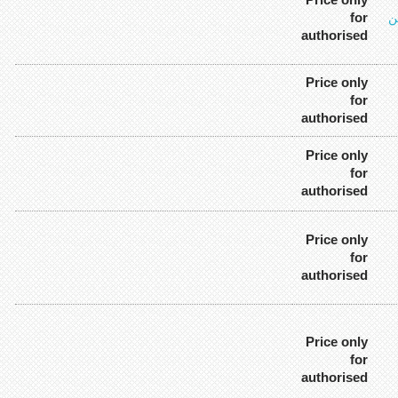
for
ن
authorised
Price only
for
authorised
Price only
for
authorised
Price only
for
authorised
Price only
for
authorised