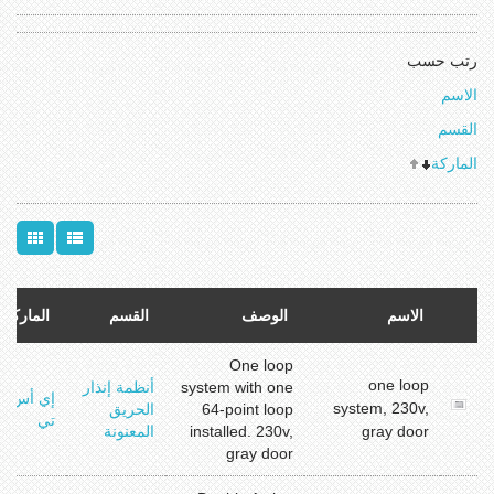
رتب حسب
الاسم
القسم
الماركة
الاسم
الوصف
القسم
الماركة
One loop
one loop
system with one
أنظمة إنذار
إي أس
system, 230v,
64-point loop
الحريق
تي
gray door
installed. 230v,
المعنونة
gray door