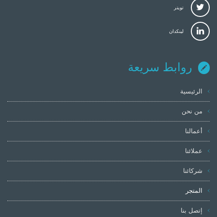
تويتر
لينكدان
روابط سريعة
الرئيسية
من نحن
أعمالنا
عملائنا
شركائنا
المتجر
إتصل بنا