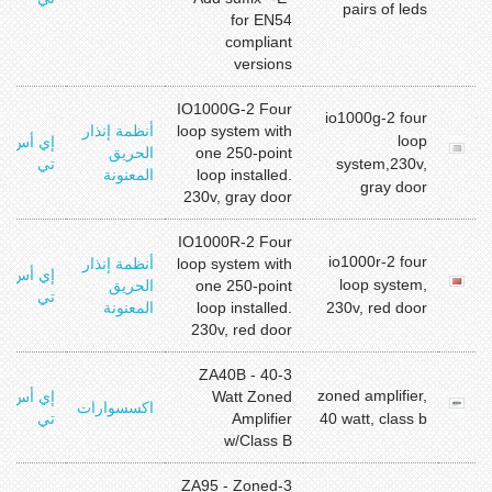
pairs of leds
for EN54
compliant
versions
IO1000G-2 Four
io1000g-2 four
loop system with
أنظمة إنذار
loop
إي أس
one 250-point
الحريق
system,230v,
تي
loop installed.
المعنونة
gray door
230v, gray door
IO1000R-2 Four
io1000r-2 four
loop system with
أنظمة إنذار
إي أس
loop system,
one 250-point
الحريق
تي
230v, red door
loop installed.
المعنونة
230v, red door
3-ZA40B - 40
zoned amplifier,
Watt Zoned
إي أس
اكسسوارات
40 watt, class b
Amplifier
تي
w/Class B
3-ZA95 - Zoned